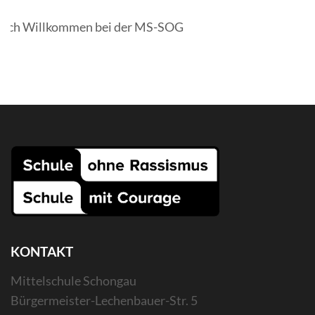
ich Willkommen bei der MS-SOG
KONTAKT
Mittelschule Schongau
Bürgermeister-Lechenbauer-Str. 5