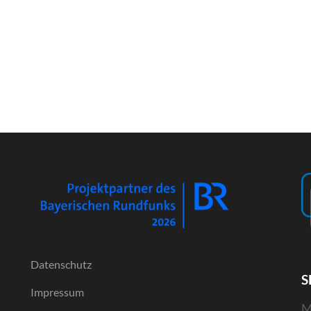
Datenschutz
S
Impressum
M