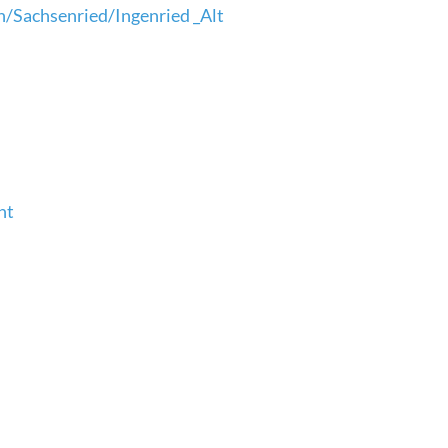
n/Sachsenried/Ingenried _Alt
ht