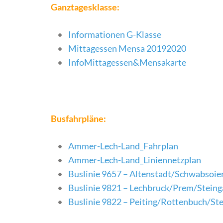
Ganztagesklasse:
Informationen G-Klasse
Mittagessen Mensa 20192020
InfoMittagessen&Mensakarte
Busfahrpläne:
Ammer-Lech-Land_Fahrplan
Ammer-Lech-Land_Liniennetzplan
Buslinie 9657 – Altenstadt/Schwabsoie
Buslinie 9821 – Lechbruck/Prem/Stein
Buslinie 9822 – Peiting/Rottenbuch/St