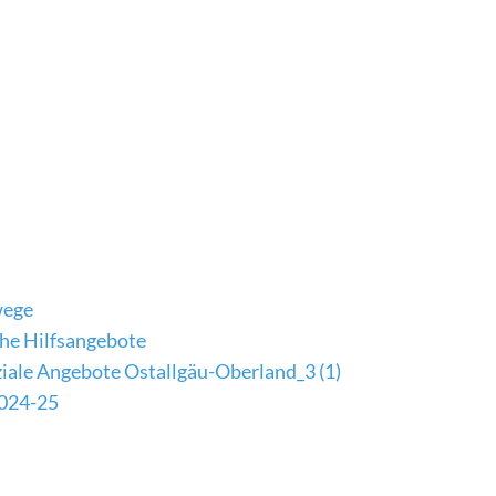
wege
che Hilfsangebote
iale Angebote Ostallgäu-Oberland_3 (1)
2024-25