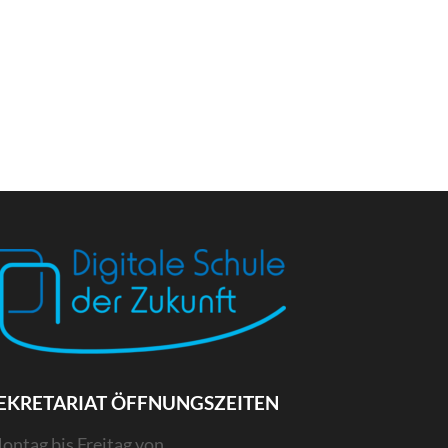
EKRETARIAT ÖFFNUNGSZEITEN
ontag bis Freitag von