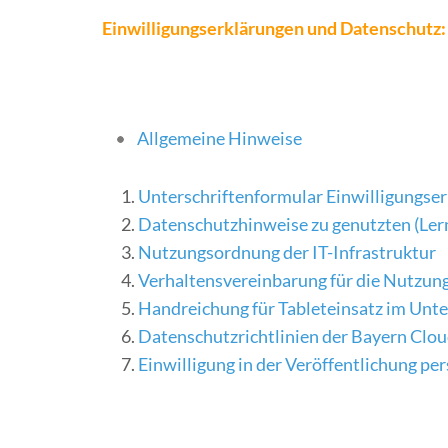
Einwilligungserklärungen und Datenschutz:
Allgemeine Hinweise
Unterschriftenformular Einwilligungse
Datenschutzhinweise zu genutzten (Ler
Nutzungsordnung der IT-Infrastruktur
Verhaltensvereinbarung für die Nutzung
Handreichung für Tableteinsatz im Unte
Datenschutzrichtlinien der Bayern Clou
Einwilligung in der Veröffentlichung p