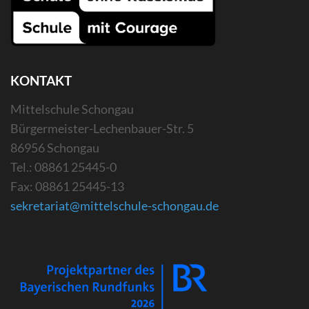
KONTAKT
Mittelschule Schongau
Bürgermeister-Lechenbauer-Str. 5
86956 Schongau
Tel.: 08861 25445-0
Fax: 08861 25445-13
sekretariat@mittelschule-schongau.de