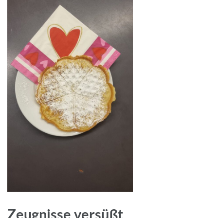
Zeugnisse versüßt