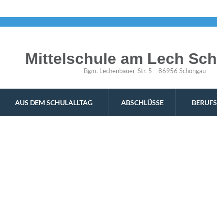
Willk
Mittelschule am Lech Sc
Bgm. Lechenbauer-Str. 5 – 86956 Schongau
AUS DEM SCHULALLTAG
ABSCHLÜSSE
BERUFS