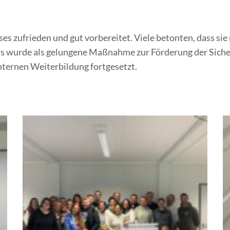
s zufrieden und gut vorbereitet. Viele betonten, dass sie n
urs wurde als gelungene Maßnahme zur Förderung der Siche
internen Weiterbildung fortgesetzt.