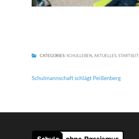
CATEGORIES:
SCHULLEBEN
,
AKTUELLES
,
STARTSEIT
Beitragsnavigation
Schulmannschaft schlägt Peißenberg