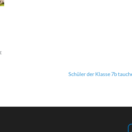
E
Schüler der Klasse 7b tauche