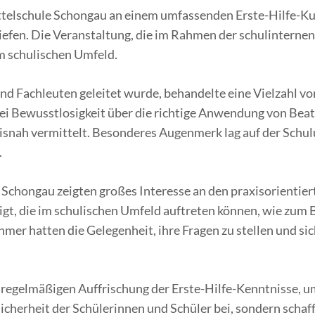
telschule Schongau an einem umfassenden Erste-Hilfe-Kurs 
efen. Die Veranstaltung, die im Rahmen der schulinternen
im schulischen Umfeld.
n und Fachleuten geleitet wurde, behandelte eine Vielzah
i Bewusstlosigkeit über die richtige Anwendung von Beat
snah vermittelt. Besonderes Augenmerk lag auf der Schul
.
e Schongau zeigten großes Interesse an den praxisorienti
gt, die im schulischen Umfeld auftreten können, wie zum B
mer hatten die Gelegenheit, ihre Fragen zu stellen und si
 regelmäßigen Auffrischung der Erste-Hilfe-Kenntnisse, um 
Sicherheit der Schülerinnen und Schüler bei, sondern schaff