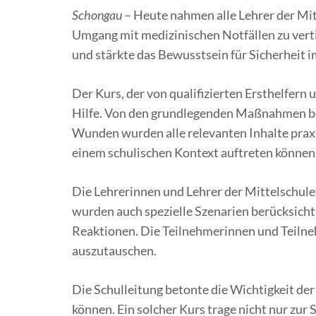
Schongau
– Heute nahmen alle Lehrer der Mit
Umgang mit medizinischen Notfällen zu verti
und stärkte das Bewusstsein für Sicherheit 
Der Kurs, der von qualifizierten Ersthelfer
Hilfe. Von den grundlegenden Maßnahmen be
Wunden wurden alle relevanten Inhalte praxi
einem schulischen Kontext auftreten können
Die Lehrerinnen und Lehrer der Mittelschul
wurden auch spezielle Szenarien berücksichti
Reaktionen. Die Teilnehmerinnen und Teilneh
auszutauschen.
Die Schulleitung betonte die Wichtigkeit der
können. Ein solcher Kurs trage nicht nur zur 